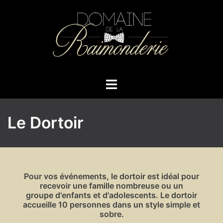
Aller
au
contenu
Ouvrir/fermer
le
menu
Le Dortoir
Pour vos événements, le dortoir est idéal pour
recevoir une famille nombreuse ou un
groupe d'enfants et d'adolescents. Le dortoir
accueille 10 personnes dans un style simple et
sobre.