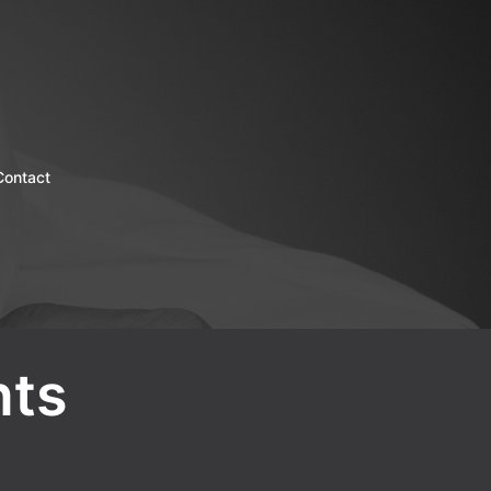
Contact
nts