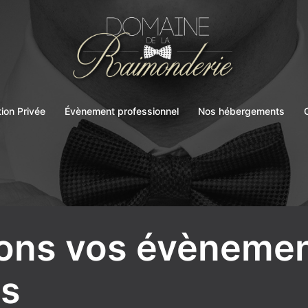
ion Privée
Évènement professionnel
Nos hébergements
ons vos évèneme
ls